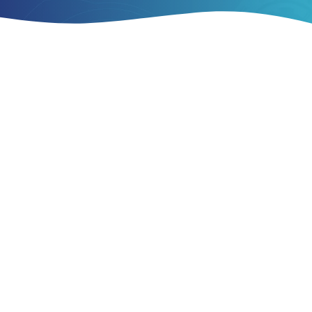
Jenis
1.25
1
0.75
Jumlah
0.5
0.25