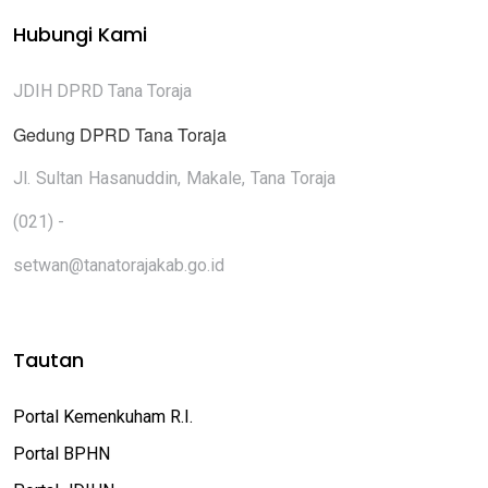
Hubungi Kami
JDIH DPRD Tana Toraja
Gedung DPRD Tana Toraja
Jl. Sultan Hasanuddin, Makale, Tana Toraja
(021) -
setwan@tanatorajakab.go.id
Tautan
Portal Kemenkuham R.I.
Portal BPHN